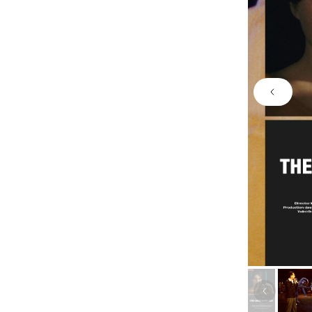
Previo
Previous