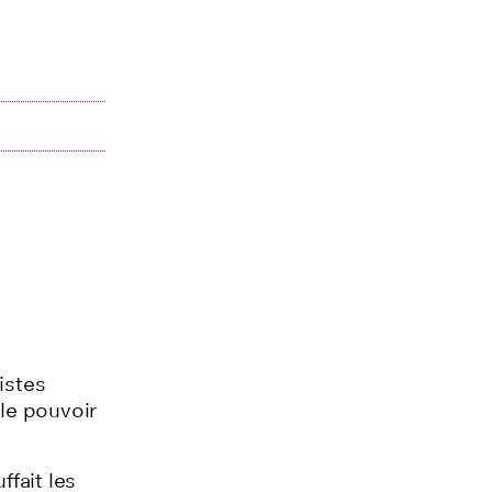
istes
le pouvoir
fait les