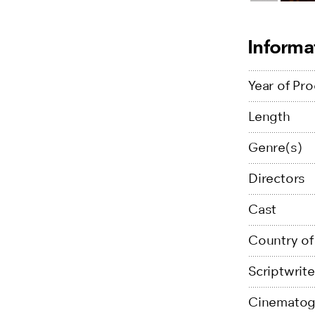
Informa
Year of Pr
Length
Genre(s)
Directors
Cast
Country of
Scriptwrite
Cinematog