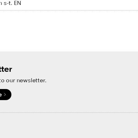
 s-t. EN
ter
to our newsletter.
e