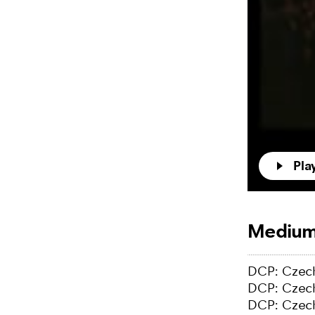
Pla
Mediu
DCP: Czech
DCP: Czech
DCP: Czech 