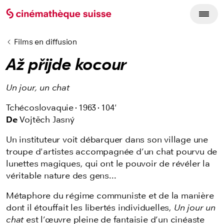
Films en diffusion
Až přijde kocour
Un jour, un chat
Tchécoslovaquie
1963
104'
De
Vojtěch Jasný
Un instituteur voit débarquer dans son village une
troupe d'artistes accompagnée d’un chat pourvu de
lunettes magiques, qui ont le pouvoir de révéler la
véritable nature des gens...
Métaphore du régime communiste et de la manière
dont il étouffait les libertés individuelles,
Un jour un
chat
est l’œuvre pleine de fantaisie d’un cinéaste