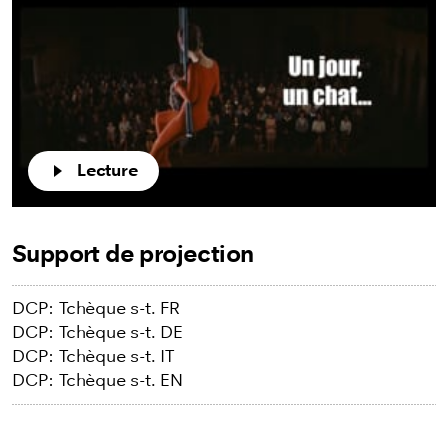
Lecture
Support de projection
DCP: Tchèque s-t. FR
DCP: Tchèque s-t. DE
DCP: Tchèque s-t. IT
DCP: Tchèque s-t. EN