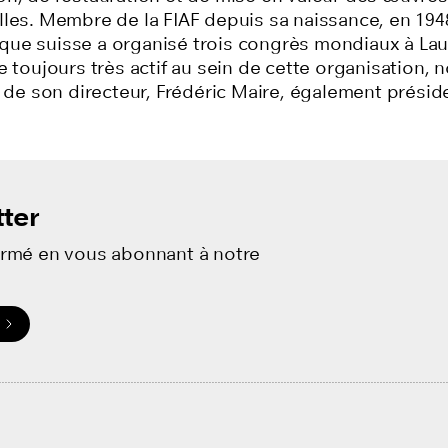
les. Membre de la FIAF depuis sa naissance, en 1948
ue suisse a organisé trois congrès mondiaux à La
e toujours très actif au sein de cette organisation,
s de son directeur, Frédéric Maire, également présid
ter
ormé en vous abonnant à notre
.