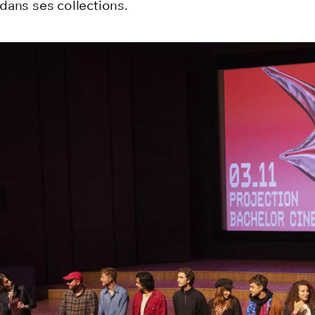
dans ses collections.
s d'images
précédente