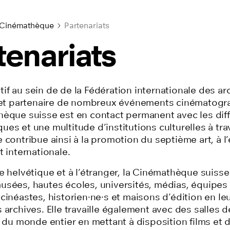
 Cinémathèque
Partenariats
tenariats
if au sein de de la Fédération internationale des ar
) et partenaire de nombreux événements cinématogr
hèque suisse est en contact permanent avec les dif
es et une multitude d’institutions culturelles à tra
 contribue ainsi à la promotion du septième art, à l’
t internationale.
e helvétique et à l’étranger, la Cinémathèque suisse
usées, hautes écoles, universités, médias, équipes
cinéastes, historien
·ne·
s et maisons d’édition en le
 archives. Elle travaille également avec des salles 
ls du monde entier en mettant à disposition films et