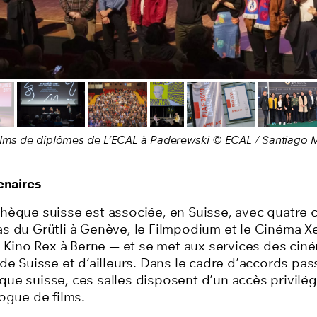
écédente
ilms de diplômes de L’ECAL à Paderewski © ECAL / Santiago 
enaires
hèque suisse est associée, en Suisse, avec quatre
s du Grütli à Genève, le Filmpodium et le Cinéma Xe
e Kino Rex à Berne — et se met aux services des cin
de Suisse et d’ailleurs. Dans le cadre d'accords pas
ue suisse, ces salles disposent d'un accès privilég
ogue de films.