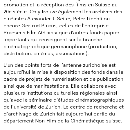
promotion et la réception des films en Suisse au
20e siècle. On y trouve également les archives des
cinéastes Alexander J. Seiler, Peter Liechti ou
encore Gertrud Pinkus, celles de l’entreprise
Praesens-Film AG ainsi que d’autres fonds papier
importants qui renseignent sur la branche
cinématographique germanophone (production,
distribution, cinémas, associations).
L'un des points forts de l’antenne zurichoise est
aujourd'hui la mise à disposition des fonds dans le
cadre de projets de numérisation et de publication
ainsi que de manifestations. Elle collabore avec
plusieurs institutions culturelles régionales ainsi
qu'avec le séminaire d'études cinématographiques
de l'université de Zurich. Le centre de recherche et
d'archivage de Zurich fait aujourd'hui partie du
département Non-Film de la Cinémathèque suisse.