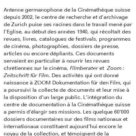
Antenne germanophone de la Cinémathèque suisse
depuis 2002, le centre de recherche et d'archivage
de Zurich puise ses racines dans le travail mené par
l'Eglise, au début des années 1940, qui récoltait des
revues, livres, catalogues de festivals, programmes
de cinéma, photographies, dossiers de presse,
articles ou encore dépliants. Ces documents
servaient en particulier à nourrir les revues
chrétiennes sur le cinéma,
Filmberater
et
Zoom :
Zeitschrift für Film
. Des activités qui ont donné
naissance à
ZOOM Dokumentation für den Film, qui
a poursuivi la collecte de documents et leur mise à
la disposition d'un large public. L'intégration du
centre de documentation à la Cinémathèque suisse
a permis d’élargir ses missions. Les quelque 60'000
dossiers documentaires sur des films nationaux et
internationaux constituent aujourd'hui encore le
noyau de la collection, et témoignent de la