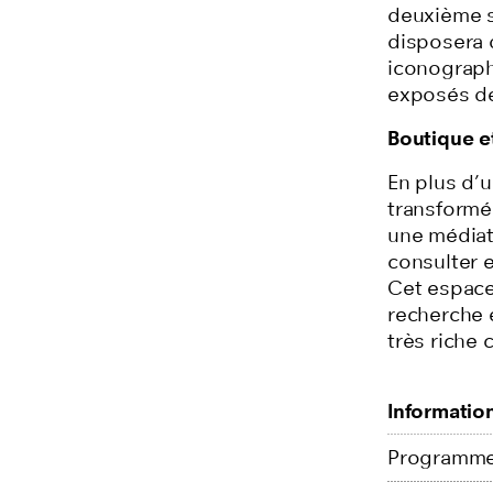
deuxième sa
disposera 
iconograph
exposés de
Boutique e
En plus d’
transformé
une médiath
consulter 
Cet espace
recherche e
très riche 
Informatio
Programme