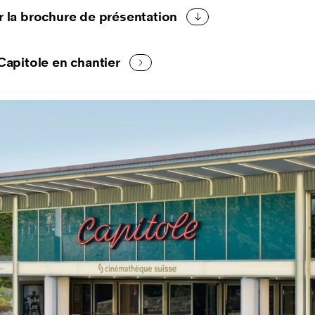
r la brochure de présentation
 Capitole en chantier
s d'images
précédente