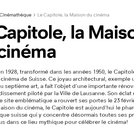
 Cinémathèque
Le Capitole, la Maison du cinéma
Capitole, la Mais
cinéma
n 1928, transformé dans les années 1950, le Capitole
 cinéma de Suisse. Ce joyau architectural, exemple 
du septième art, a fait l’objet d’une importante rénov
issement piloté par la Ville de Lausanne. Son éclat 
e site emblématique a rouvert ses portes le 23 févri
aison du cinéma, le Capitole est aujourd’hui le phar
ue suisse qui y concentre désormais toutes ses pr
s dans ce lieu mythique pour célébrer le cinéma!