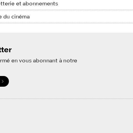
lletterie et abonnements
e du cinéma
ter
ormé en vous abonnant à notre
.