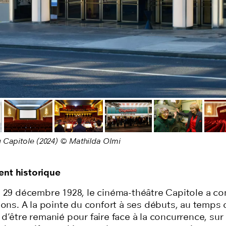
écédente
 Capitole (2024) © Mathilda Olmi
nt historique
e 29 décembre 1928, le cinéma-théâtre Capitole a c
ions. A la pointe du confort à ses débuts, au temps 
d’être remanié pour faire face à la concurrence, sur 