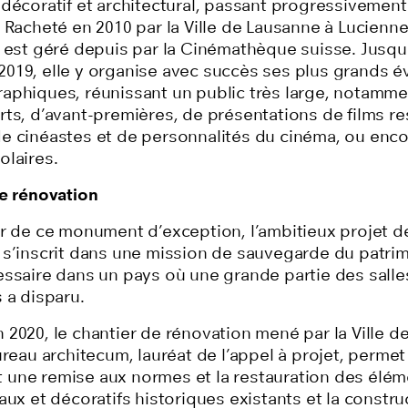
 décoratif et architectural, passant progressivement
. Racheté en 2010 par la Ville de Lausanne à Lucienn
e est géré depuis par la Cinémathèque suisse. Jusqu
019, elle y organise avec succès ses plus grands 
aphiques, réunissant un public très large, notamme
rts, d’avant-premières, de présentations de films re
e cinéastes et de personnalités du cinéma, ou enc
olaires.
de rénovation
ur de ce monument d’exception, l’ambitieux projet d
 s’inscrit dans une mission de sauvegarde du patri
essaire dans un pays où une grande partie des salle
 a disparu.
 2020, le chantier de rénovation mené par la Ville d
ureau architecum, lauréat de l’appel à projet, permet
une remise aux normes et la restauration des élém
aux et décoratifs historiques existants et la constr