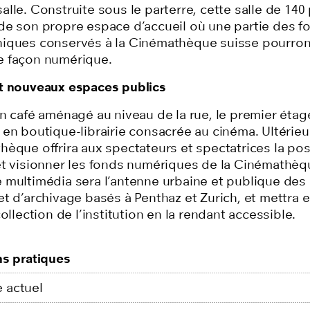
lle. Construite sous le parterre, cette salle de 140
de son propre espace d’accueil où une partie des f
iques conservés à la Cinémathèque suisse pourron
 façon numérique.
t nouveaux espaces publics
un café
aménagé au niveau de la rue
, l
e premier étag
 en boutique-librairie consacrée au cinéma. Ultérie
èque offrira aux spectateurs et spectatrices la pos
et visionner les fonds numériques de la Cinémathèq
 multimédia sera l’antenne urbaine et publique des
t d’archivage basés à Penthaz et Zurich, et mettra e
collection de l’institution en la rendant accessible.
ns pratiques
 actuel