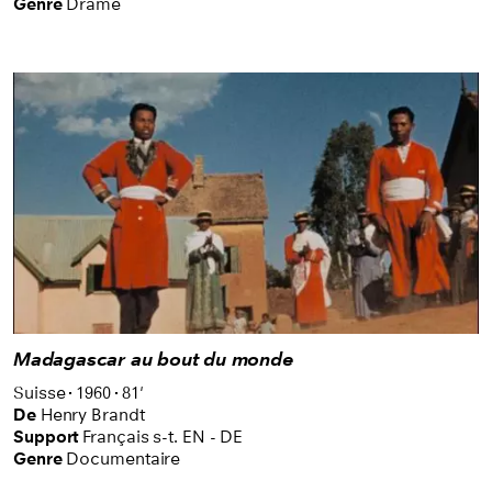
Genre
Drame
Madagascar au bout du monde
Suisse
1960
81'
De
Henry Brandt
Support
Français s-t. EN - DE
Genre
Documentaire