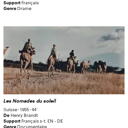
Support
Français
Genre
Drame
Les Nomades du soleil
Suisse
1955
44'
De
Henry Brandt
Support
Français s-t. EN - DE
Genre
Documentaire