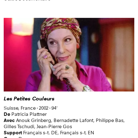
Les Petites Couleurs
Suisse,
France
2002
94'
De
Patricia Plattner
Avec
Anouk Grinberg,
Bernadette Lafont,
Philippe Bas,
Gilles Tschudi,
Jean-Pierre Gos
Support
Français s-t. DE
,
Français s-t. EN