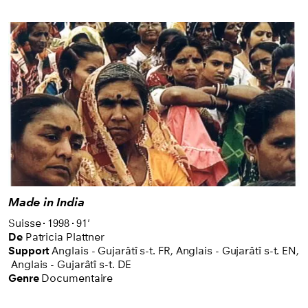
Made in India
Suisse
1998
91'
De
Patricia Plattner
Support
Anglais - Gujarâtî s-t. FR
,
Anglais - Gujarâtî s-t. EN
,
Anglais - Gujarâtî s-t. DE
Genre
Documentaire