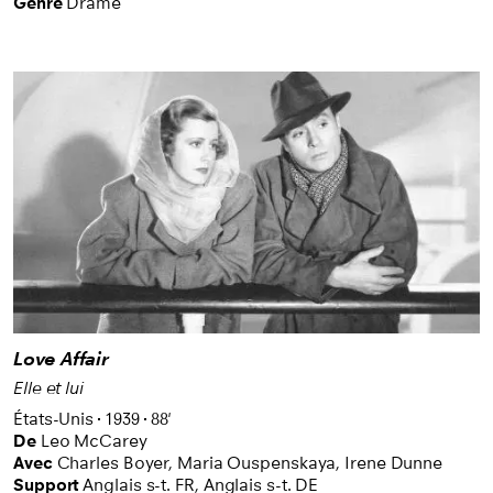
Genre
Drame
Love Affair
Elle et lui
États-Unis
1939
88'
De
Leo McCarey
Avec
Charles Boyer,
Maria Ouspenskaya,
Irene Dunne
Support
Anglais s-t. FR
,
Anglais s-t. DE