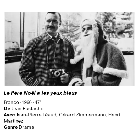
Le Père Noël a les yeux bleus
France
1966
47'
De
Jean Eustache
Avec
Jean-Pierre Léaud,
Gérard Zimmermann,
Henri
Martinez
Genre
Drame