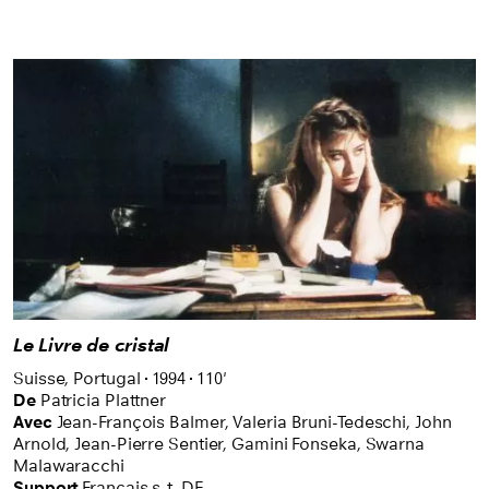
Le Livre de cristal
Suisse,
Portugal
1994
110'
De
Patricia Plattner
Avec
Jean-François Balmer,
Valeria Bruni-Tedeschi,
John
Arnold,
Jean-Pierre Sentier,
Gamini Fonseka,
Swarna
Malawaracchi
Support
Français s-t. DE