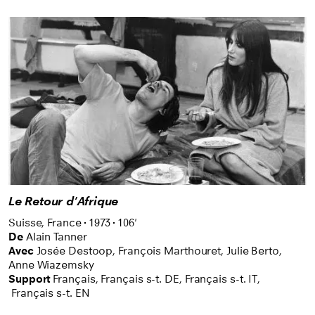
Le Retour d'Afrique
Suisse,
France
1973
106'
De
Alain Tanner
Avec
Josée Destoop,
François Marthouret,
Julie Berto,
Anne Wiazemsky
Support
Français
,
Français s-t. DE
,
Français s-t. IT
,
Français s-t. EN