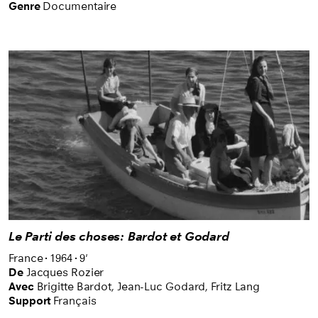
Genre
Documentaire
Le Parti des choses: Bardot et Godard
France
1964
9'
De
Jacques Rozier
Avec
Brigitte Bardot,
Jean-Luc Godard,
Fritz Lang
Support
Français