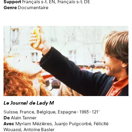
Support
Français s-t. EN
,
Français s-t. DE
Genre
Documentaire
Le Journal de Lady M
Suisse,
France,
Belgique,
Espagne
1993
121'
De
Alain Tanner
Avec
Myriam Mézières,
Juanjo Puigcorbé,
Félicité
Wouassi,
Antoine Basler