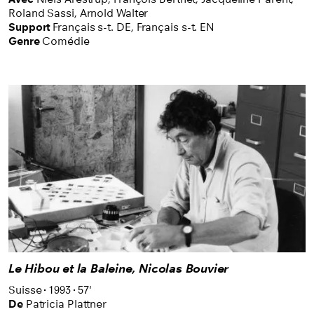
Roland Sassi,
Arnold Walter
Support
Français s-t. DE
,
Français s-t. EN
Genre
Comédie
Le Hibou et la Baleine, Nicolas Bouvier
Suisse
1993
57'
De
Patricia Plattner