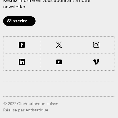
Restez informé en vous abonnant à notre
newsletter.
S'inscrire
© 2022 Cinémathèque suisse
Réalisé par
Antistatique