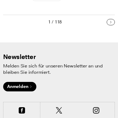
1 / 118
Wei
Newsletter
Melden Sie sich für unseren Newsletter an und
bleiben Sie informiert.
Anmelden