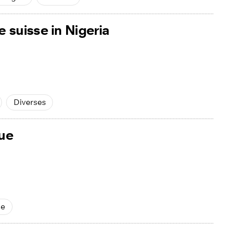
 suisse in Nigeria
Diverses
ue
se