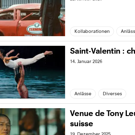
Kollaborationen
Anläs
Saint-Valentin : c
14. Januar 2026
Anlässe
Diverses
Venue de Tony Le
suisse
19. Dezember 2025