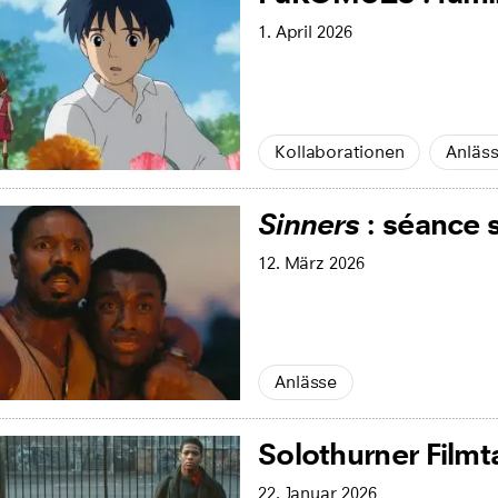
1. April 2026
Kollaborationen
Anläs
Sinners
: séance 
12. März 2026
Anlässe
Solothurner Filmt
22. Januar 2026