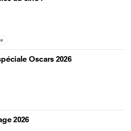
se
spéciale Oscars 2026
age 2026