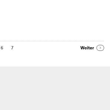
6
7
Weiter