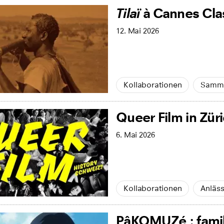
Tilaï
à Cannes Cla
12. Mai 2026
Kollaborationen
Samm
Queer Film in Zür
6. Mai 2026
Kollaborationen
Anläs
PâKOMUZé : famill