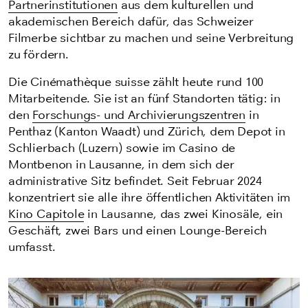
Partnerinstitutionen
aus dem kulturellen und
akademischen Bereich dafür, das Schweizer
Filmerbe sichtbar zu machen und seine Verbreitung
zu fördern.
Die Cinémathèque suisse zählt heute rund 100
Mitarbeitende. Sie ist an fünf Standorten tätig: in
den
Forschungs- und Archivierungszentren
in
Penthaz (Kanton Waadt) und Zürich,
dem Depot in
Schlierbach (Luzern)
sowie im Casino de
Montbenon in Lausanne, in dem sich der
administrative Sitz befindet.
Seit Februar 2024
konzentriert sie alle ihre öffentlichen Aktivitäten im
Kino Capitole
in Lausanne, das zwei Kinosäle, ein
Geschäft, zwei Bars und einen Lounge-Bereich
umfasst.