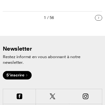
1 / 56
Sui
Newsletter
Restez informé en vous abonnant à notre
newsletter.
S'inscrire