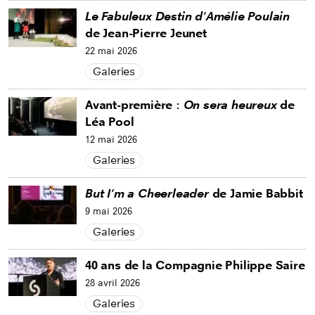
Le Fabuleux Destin d'Amélie Poulain
de Jean-Pierre Jeunet
22 mai 2026
Galeries
Avant-première :
On sera heureux
de
Léa Pool
12 mai 2026
Galeries
But I'm a Cheerleader
de Jamie Babbit
9 mai 2026
Galeries
40 ans de la Compagnie Philippe Saire
28 avril 2026
Galeries