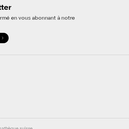
ter
ormé en vous abonnant à notre
.
mathèque suisse