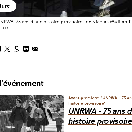
ture
UNRWA, 75 ans d'une histoire provisoire" de Nicolas Wadimoff 
itole
 l'événement
Avant-première: "UNRWA – 75 an
histoire provisoire"
UNRWA - 75 ans d
histoire provisoir