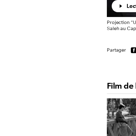
Lec
Projection "
Saleh au Cap
Partager
Film de