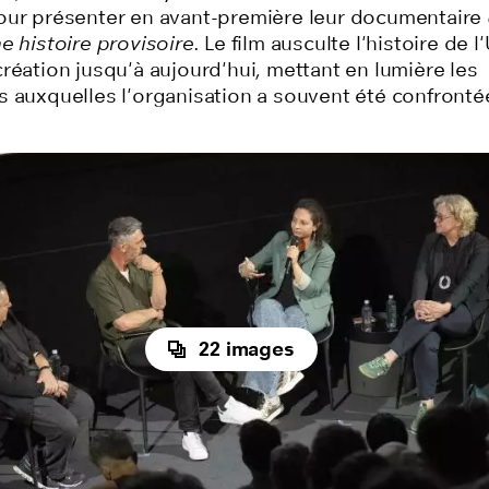
our présenter en avant-première leur documentaire
e histoire provisoire.
Le film ausculte l'histoire de
réation jusqu'à aujourd'hui, mettant en lumière les
s auxquelles l'organisation a souvent été confronté
22 images