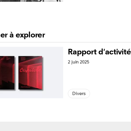
er à explorer
Rapport d'activit
2 juin 2025
Divers