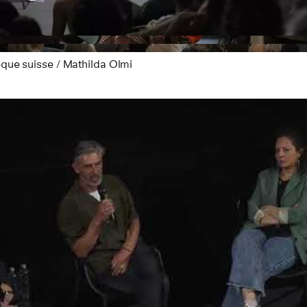
ue suisse / Mathilda Olmi
Play