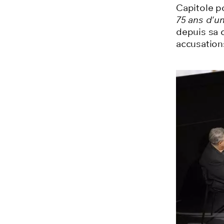
Capitole p
75 ans d'un
depuis sa c
accusation