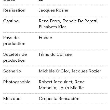
Réalisation
Jacques Rozier
Casting
Rene Ferro,
Francis De Peretti,
Elisabeth Klar
Pays de
France
production
Sociétés de
Films du Colisée
production
Scénario
Michèle O'Glor,
Jacques Rozier
Photographie
Robert Jacquinet,
René
Mathelin,
Louis Miaille
Musique
Orquesta Sensación