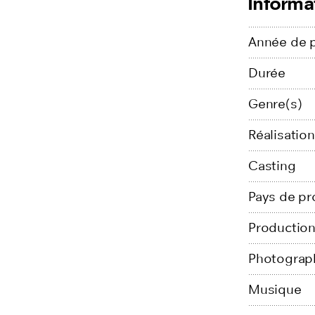
Informa
Année de 
Durée
Genre(s)
Réalisation
Casting
Pays de pr
Productio
Photograp
Musique