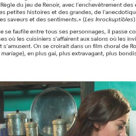
a Règle du jeu de Renoir, avec l'enchevêtrement des 
es petites histoires et des grandes, de l'anecdotiqu
des saveurs et des sentiments.» (
Les Inrockuptibles
)
te se faufile entre tous ses personnages, il passe 
es où les cuisiniers s'affairent aux salons où les inv
t s'amusent. On se croirait dans un film choral de R
 mariage
), en plus gai, plus extravagant, plus bondis
s d'images