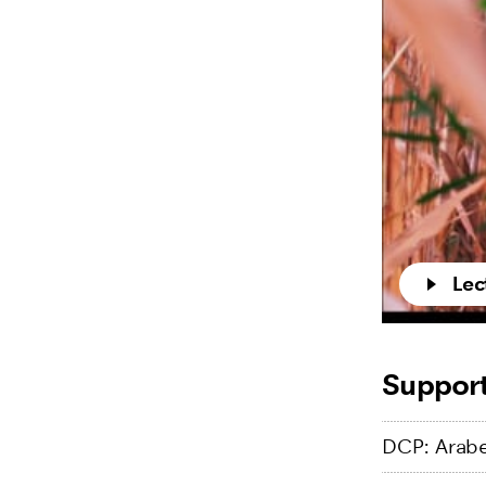
Lec
Support
DCP: Arabe 