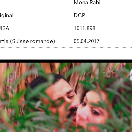
Mona Rabi
iginal
DCP
ISA
1011.898
rtie (Suisse romande)
05.04.2017