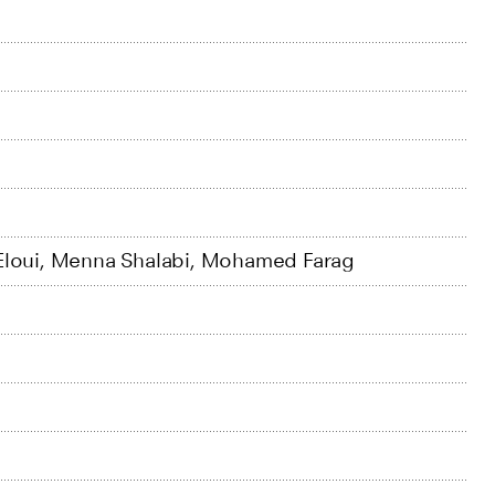
Eloui,
Menna Shalabi,
Mohamed Farag