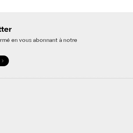
ter
ormé en vous abonnant à notre
.