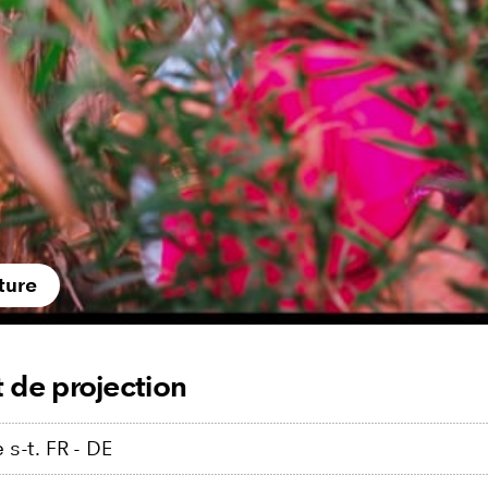
ture
 de projection
s-t. FR - DE