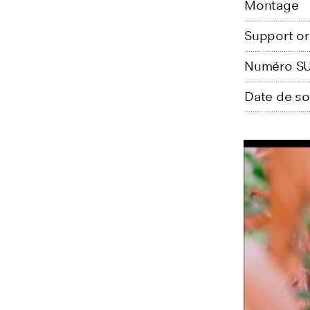
Montage
Support or
Numéro SU
Date de so