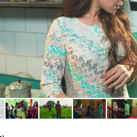
précédente
écédente