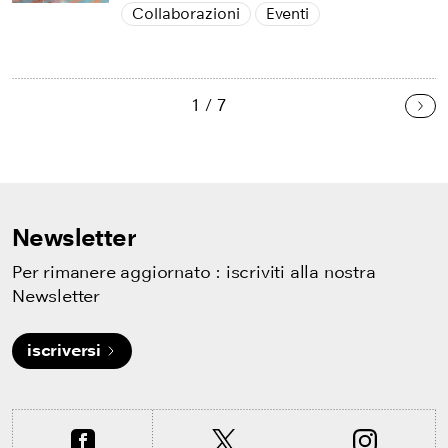
Collaborazioni
Eventi
1 / 7
Pro
Newsletter
Per rimanere aggiornato : iscriviti alla nostra
Newsletter
iscriversi