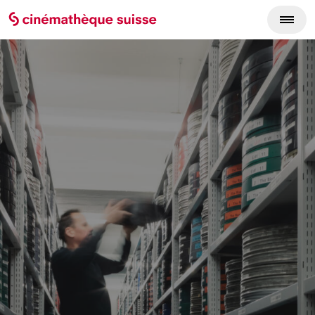
Conservare, restaurare, valorizzare e condividere il cinema