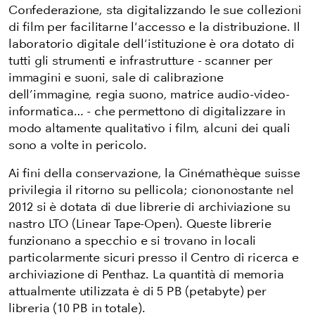
Confederazione, sta digitalizzando le sue collezioni
di film per facilitarne l'accesso e la distribuzione. Il
laboratorio digitale dell'istituzione è ora dotato di
tutti gli strumenti e infrastrutture - scanner per
immagini e suoni, sale di calibrazione
dell’immagine, regia suono, matrice audio-video-
informatica… - che permettono di digitalizzare in
modo altamente qualitativo i film, alcuni dei quali
sono a volte in pericolo.
Ai fini della conservazione, la Cinémathèque suisse
privilegia il ritorno su pellicola; ciononostante nel
2012 si è dotata di due librerie di archiviazione su
nastro
LTO
(Linear Tape-Open). Queste librerie
funzionano a specchio e si trovano in locali
particolarmente sicuri
presso il Centro di ricerca e
archiviazione di Penthaz. La quantità di memoria
attualmente utilizzata è di 5 PB (petabyte) per
libreria (10 PB in totale).