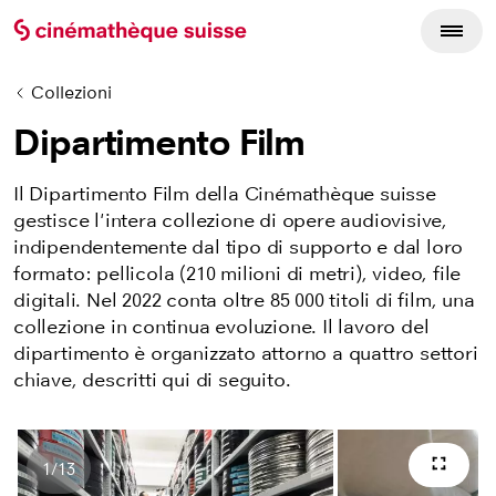
Collezioni
Dipartimento Film
Il Dipartimento Film della Cinémathèque suisse
gestisce l'intera collezione di opere audiovisive,
indipendentemente dal tipo di supporto e dal loro
formato: pellicola (210 milioni di metri), video, file
digitali. Nel 2022 conta oltre 85 000 titoli di film, una
collezione in continua evoluzione. Il lavoro del
dipartimento è organizzato attorno a quattro settori
chiave, descritti qui di seguito.
1
/
13
Scher
Numero di immagini