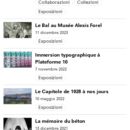
Collaborazioni
Collezioni
Esposizioni
Le Bal au Musée Alexis Forel
11 dicembre 2023
Esposizioni
Immersion typographique à
Plateforme 10
7 novembre 2022
Esposizioni
Le Capitole de 1928 à nos jours
10 maggio 2022
Esposizioni
La mémoire du béton
13 dicembre 2021