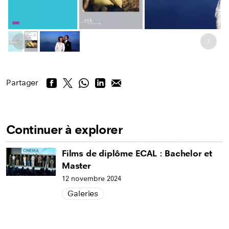
Image précédente
Image
Partager
Continuer à explorer
Films de diplôme ECAL : Bachelor et
Master
12 novembre 2024
Galeries