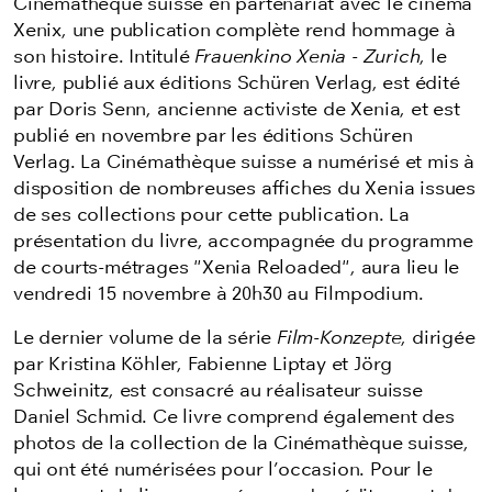
Cinémathèque suisse en partenariat avec le cinéma
Xenix, une publication complète rend hommage à
son histoire. Intitulé
Frauenkino Xenia - Zurich
, le
livre, publié aux éditions Schüren Verlag, est édité
par Doris Senn, ancienne activiste de Xenia, et est
publié en novembre par les éditions Schüren
Verlag. La Cinémathèque suisse a numérisé et mis à
disposition de nombreuses affiches du Xenia issues
de ses collections pour cette publication. La
présentation du livre, accompagnée du programme
de courts-métrages "Xenia Reloaded", aura lieu le
vendredi 15 novembre à 20h30 au Filmpodium.
Le dernier volume de la série
Film-Konzepte
, dirigée
par Kristina Köhler, Fabienne Liptay et Jörg
Schweinitz, est consacré au réalisateur suisse
Daniel Schmid. Ce livre comprend également des
photos de la collection de la Cinémathèque suisse,
qui ont été numérisées pour l’occasion. Pour le