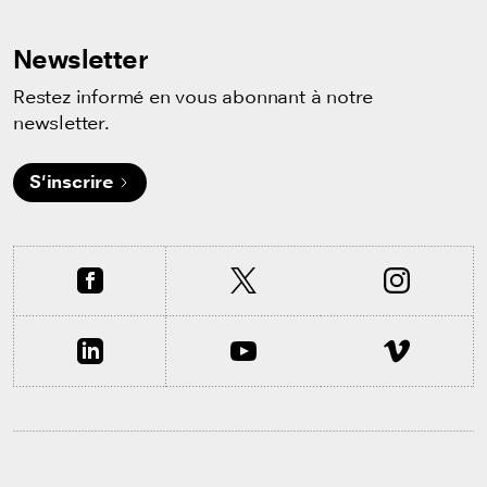
Newsletter
Restez informé en vous abonnant à notre
newsletter.
S'inscrire