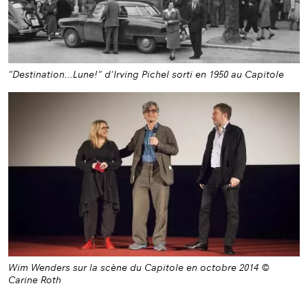
"Destination...Lune!" d'Irving Pichel sorti en 1950 au Capitole
Wim Wenders sur la scène du Capitole en octobre 2014 ©
Carine Roth