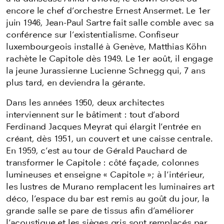
encore le chef d’orchestre Ernest Ansermet. Le 1er
juin 1946, Jean-Paul Sartre fait salle comble avec sa
conférence sur l’existentialisme. Confiseur
luxembourgeois installé à Genève, Matthias Köhn
rachète le Capitole dès 1949. Le 1er août, il engage
la jeune Jurassienne Lucienne Schnegg qui, 7 ans
plus tard, en deviendra la gérante.
Dans les années 1950, deux architectes
interviennent sur le bâtiment : tout d’abord
Ferdinand Jacques Meyrat qui élargit l’entrée en
créant, dès 1951, un couvert et une caisse centrale.
En 1959, c’est au tour de Gérald Pauchard de
transformer le Capitole : côté façade, colonnes
lumineuses et enseigne « Capitole »; à l’intérieur,
les lustres de Murano remplacent les luminaires art
déco, l’espace du bar est remis au goût du jour, la
grande salle se pare de tissus afin d’améliorer
l’acoustique et les sièges gris sont remplacés par