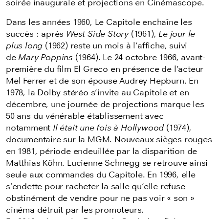
soirée inaugurale et projections en Cinémascope.
Dans les années 1960, Le Capitole enchaîne les
succès : après
West Side Story
(1961),
Le jour le
plus long
(1962) reste un mois à l’affiche, suivi
de
Mary Poppins
(1964). Le 24 octobre 1966, avant-
première du film El Greco en présence de l’acteur
Mel Ferrer et de son épouse Audrey Hepburn. En
1978, la Dolby stéréo s’invite au Capitole et en
décembre, une journée de projections marque les
50 ans du vénérable établissement avec
notamment
Il était une fois à Hollywood
(1974),
documentaire sur la MGM. Nouveaux sièges rouges
en 1981, période endeuillée par la disparition de
Matthias Köhn. Lucienne Schnegg se retrouve ainsi
seule aux commandes du Capitole. En 1996, elle
s’endette pour racheter la salle qu’elle refuse
obstinément de vendre pour ne pas voir « son »
cinéma détruit par les promoteurs.