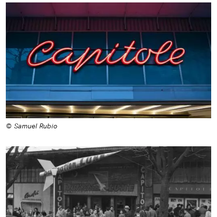
© Samuel Rubio