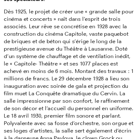
Dès 1925, le projet de créer une « grande salle pour
cinéma et concerts » naît dans l’esprit de trois
associés. Leur rêve se concrétise en 1928 avec la
construction du cinéma Capitole, vaste paquebot
de briques et de béton qui s’érige le long de la
prestigieuse avenue du Théâtre à Lausanne. Doté
d’un système de chauffage et de ventilation inédit,
le « Capitole- Théâtre » et ses 1077 places est
achevé en moins de 6 mois. Montant des travaux : 1
millions de francs. Le 29 décembre 1928 a lieu son
inauguration avec soirée de gala et projection du
film muet La Conquête dramatique du Cervin. La
salle impressionne par son confort, le raffinement
de son décor et l’accueil du personnel en uniforme.
Le 18 avril 1930, premier film sonore et parlant.
Polyvalente avec sa fosse d’orchestre, son orgue et
ses loges d’artistes, la salle sert également d’écrin
à la danseuse Anna Pavlova, le clown Grock ou