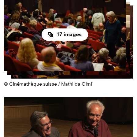
17 images
© Cinémathèque suisse / Mathilda Olmi
Play