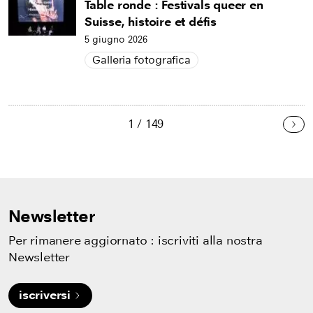
Table ronde : Festivals queer en
Suisse, histoire et défis
5 giugno 2026
Galleria fotografica
1 / 149
Pro
Newsletter
Per rimanere aggiornato : iscriviti alla nostra
Newsletter
iscriversi