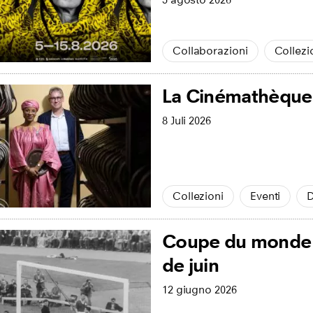
Collaborazioni
Collezi
La Cinémathèque 
8 Juli 2026
Collezioni
Eventi
D
Coupe du monde de
de juin
12 giugno 2026