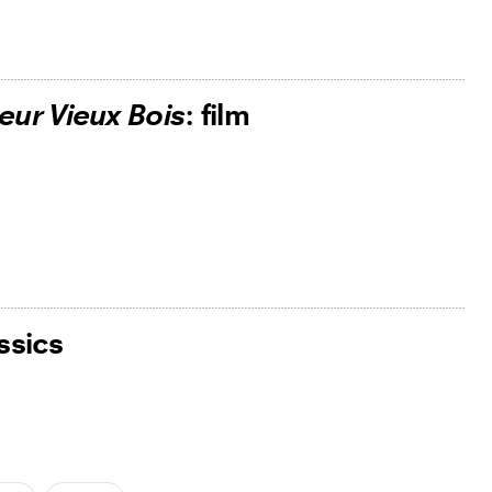
eur Vieux Bois
: film
ssics