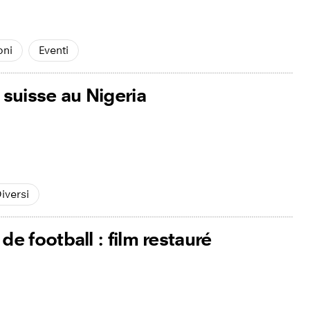
oni
Eventi
suisse au Nigeria
iversi
 football : film restauré