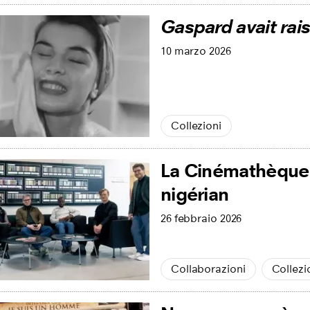
Gaspard avait rai
10 marzo 2026
Collezioni
La Cinémathèque s
nigérian
26 febbraio 2026
Collaborazioni
Collezi