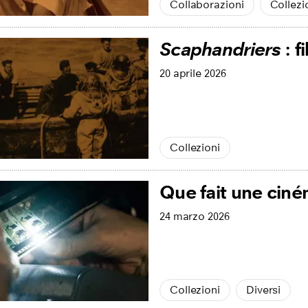
Collaborazioni
Collezi
Scaphandriers
: f
20 aprile 2026
Collezioni
Que fait une cin
24 marzo 2026
Collezioni
Diversi