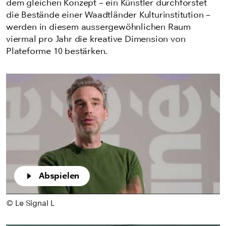
dem gleichen Konzept – ein Künstler durchforstet
die Bestände einer Waadtländer Kulturinstitution –
werden in diesem aussergewöhnlichen Raum
viermal pro Jahr die kreative Dimension von
Plateforme 10 bestärken.
Play
Abspielen
© Le Signal L