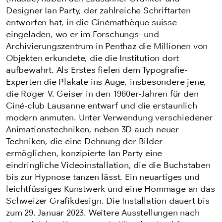
Designer Ian Party, der zahlreiche Schriftarten
entworfen hat, in die Cinémathèque suisse
eingeladen, wo er im Forschungs- und
Archivierungszentrum in Penthaz die Millionen von
Objekten erkundete, die die Institution dort
aufbewahrt. Als Erstes fielen dem Typografie-
Experten die Plakate ins Auge, insbesondere jene,
die Roger V. Geiser in den 1960er-Jahren für den
Ciné-club Lausanne entwarf und die erstaunlich
modern anmuten. Unter Verwendung verschiedener
Animationstechniken, neben 3D auch neuer
Techniken, die eine Dehnung der Bilder
ermöglichen, konzipierte Ian Party eine
eindringliche Videoinstallation, die die Buchstaben
bis zur Hypnose tanzen lässt. Ein neuartiges und
leichtfüssiges Kunstwerk und eine Hommage an das
Schweizer Grafikdesign. Die Installation dauert bis
zum 29. Januar 2023. Weitere Ausstellungen nach