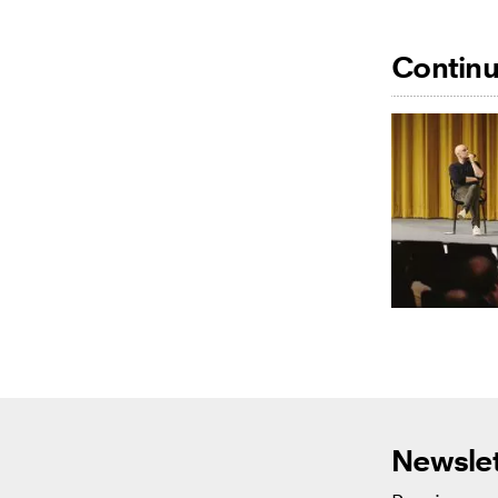
Continua
Newslet