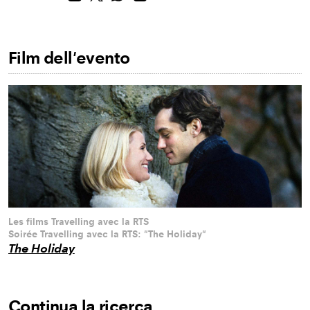
Film dell'evento
Les films Travelling avec la RTS
Soirée Travelling avec la RTS: "The Holiday"
The Holiday
Continua la ricerca