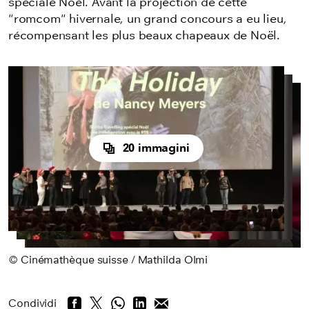
spéciale Noël. Avant la projection de cette
"romcom" hivernale, un grand concours a eu lieu,
récompensant les plus beaux chapeaux de Noël.
20 immagini
© Cinémathèque suisse / Mathilda Olmi
Condividi