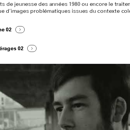
 de jeunesse des années 1980 ou encore le traite
que d’images problématiques issues du contexte colo
me 02
pérages 02
Play