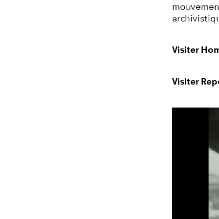
mouvements
archivisti
Visiter Ho
Visiter Re