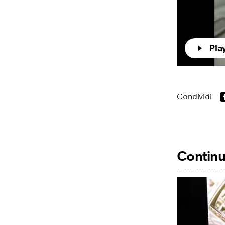
Pla
Condividi
Continua