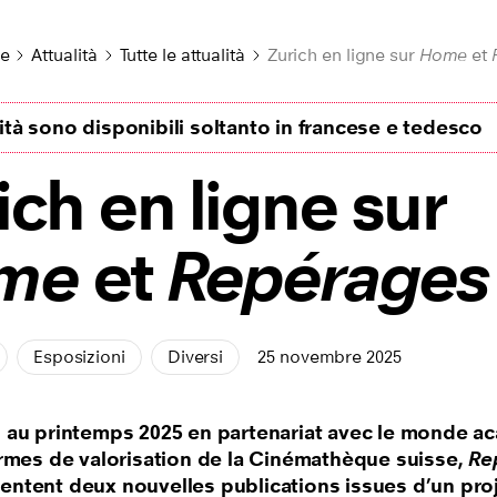
le
Attualità
Tutte le attualità
Zurich en ligne sur
Home
et
lità sono disponibili soltanto in francese e tedesco
ich en ligne sur
me
et
Repérages
Esposizioni
Diversi
25 novembre 2025
 au printemps 2025 en partenariat avec le monde a
ormes de valorisation de la Cinémathèque suisse,
Re
entent deux nouvelles publications issues d’un pro