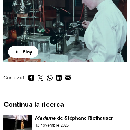
Play
Condividi
Continua la ricerca
Madame
de Stéphane Riethauser
13 novembre 2025