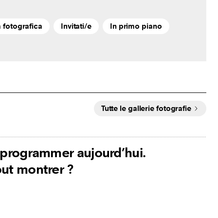
a fotografica
Invitati/e
In primo piano
Tutte le gallerie fotografie
)programmer aujourd’hui.
ut montrer ?