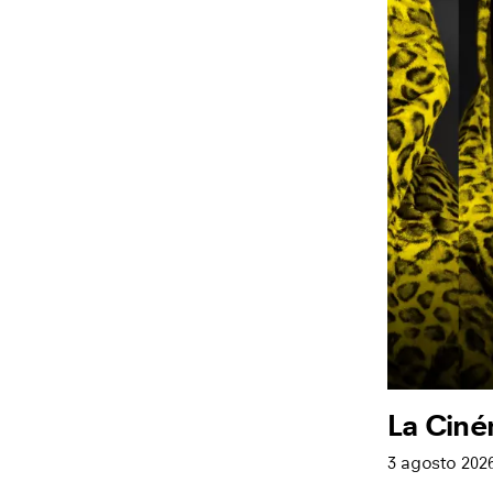
La Ciné
3 agosto 202