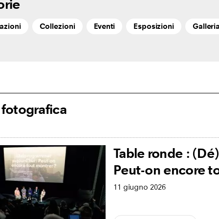
orie
azioni
Collezioni
Eventi
Esposizioni
Galleri
 fotografica
Table ronde : (Dé
Peut-on encore to
11 giugno 2026