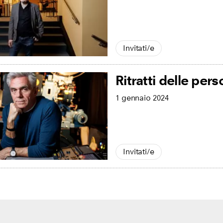
Invitati/e
Ritratti delle pers
1 gennaio 2024
Invitati/e