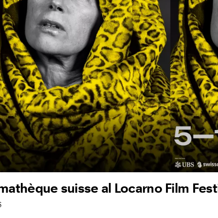
mathèque suisse al Locarno Film Fest
6