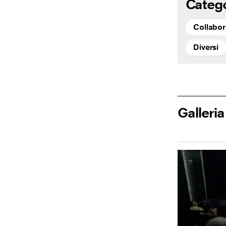
Categ
Collabor
Diversi
Galleria