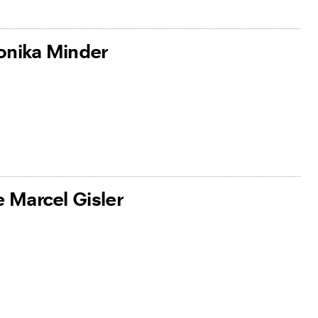
onika Minder
 Marcel Gisler