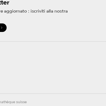
ter
e aggiornato : iscriviti alla nostra
mathèque suisse