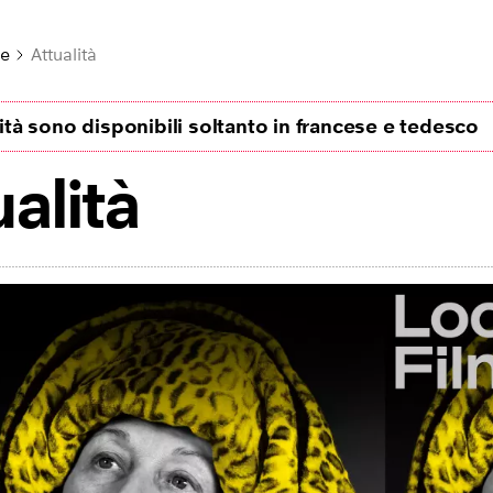
le
Attualità
lità sono disponibili soltanto in francese e tedesco
ualità