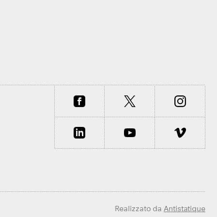
Realizzato da
Antistatique