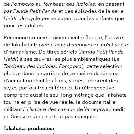
de
Pompoko
au
Tombeau des lucioles
, en passant
par
Panda Petit Panda
et des épisodes de la série
Heidi
. Un cycle pensé autant pour les enfants que
pour les adultes.
Reconnue comme éminemment influente, l’œuvre
de Takahata traverse cinq décennies de créativité et
d’humanisme. De titres sériels (
Panda Petit Panda
,
Heidi
) à ses œuvres les plus emblématiques (
Le
Tombeau des lucioles
,
Pompoko
), cette sélection
plonge dans la carrière de ce maître du cinéma
d’animation dont les films, variés, arborent des
styles parfois très différents. La rétrospective
comprend aussi le seul long métrage que Takahata
tourna en prise de vue réelle, le documentaire
militant
L’Histoire des canaux
de Yanagawa, inédit
en Suisse et à ne surtout pas manquer.
Takahata, producteur