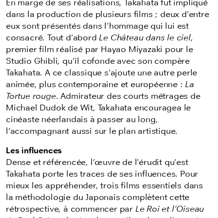
En marge de ses réalisations, Takahata fut impliqué
dans la production de plusieurs films ; deux d’entre
eux sont présentés dans l’hommage qui lui est
consacré. Tout d’abord
Le Château dans le ciel
,
premier film réalisé par Hayao Miyazaki pour le
Studio Ghibli, qu’il cofonde avec son compère
Takahata. A ce classique s’ajoute une autre perle
animée, plus contemporaine et européenne :
La
Tortue rouge
. Admirateur des courts métrages de
Michael Dudok de Wit, Takahata encouragea le
cinéaste néerlandais à passer au long,
l’accompagnant aussi sur le plan artistique.
Les influences
Dense et référencée, l’œuvre de l’érudit qu’est
Takahata porte les traces de ses influences. Pour
mieux les appréhender, trois films essentiels dans
la méthodologie du Japonais complètent cette
rétrospective, à commencer par
Le Roi et l’Oiseau