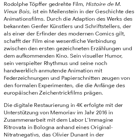
Rodolphe Töpffer gedrehte Film,
Histoire de M.
Vieux Bois
, ist ein Meilenstein in der Geschichte des
Animationsfilms. Durch die Adaption des Werks des
bekannten Genfer Künstlers und Schriftstellers, der
als einer der Erfinder des modernen Comics gilt,
schafft der Film eine wesentliche Verbindung
zwischen den ersten gezeichneten Erzählungen und
dem aufkommenden Kino. Sein visueller Humor,
sein verspielter Rhythmus und seine noch
handwerklich anmutende Animation mit
Federzeichnungen und Papierschnitten zeugen von
den formalen Experimenten, die die Anfänge des
europäischen Zeichentrickfilms prägen.
Die digitale Restaurierung in 4K erfolgte mit der
Unterstützung von Memoriav im Jahr 2016 in
Zusammenarbeit mit dem Labor L’Immagine
Ritrovata in Bologna anhand eines Original-
Nitratnegativs, das Olivier Dunant in der