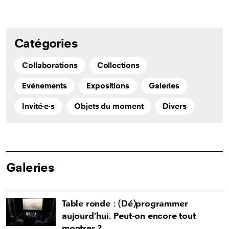
Catégories
Collaborations
Collections
Evénements
Expositions
Galeries
Invité∙e∙s
Objets du moment
Divers
Galeries
Table ronde : (Dé)programmer
aujourd’hui. Peut-on encore tout
montrer ?