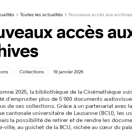
ualités
Toutes les actualités
Nouveaux accès aux archive
veaux accès au
hives
ions
Collections
19 janvier 2026
omne 2025, la bibliothèque de la Cinémathèque suis
lité d’emprunter plus de 5'000 documents audiovisue
sus de ses collections. Grâce à un partenariat avec l
ue cantonale universitaire de Lausanne (BCU), les us
is la possibilité de retirer et de rendre les docum
e-ville, au guichet de la BCU, nichée au cœur du pal