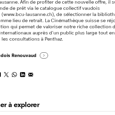
usanne. Afin de profiter de cette nouvelle offre, il su
de de prêt via le catalogue collectif vaudois
(www.bcu-lausanne.ch), de sélectionner la biblioth
mme lieu de retrait. La Cinémathèque suisse se réjo
tion qui permet de valoriser notre riche collection d
internationaux auprès d’un public plus large tout en
 les consultations à Penthaz.
udois Renouvaud
er à explorer