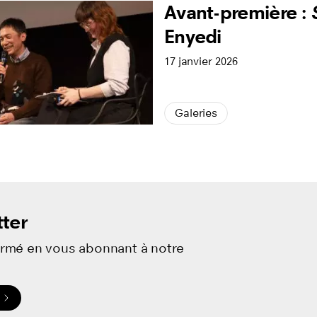
Avant-première :
Enyedi
17 janvier 2026
Galeries
ter
ormé en vous abonnant à notre
.