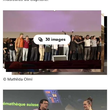
30 images
© Mathilda Olmi