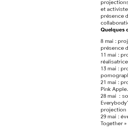
projections
et activist
présence 
collaborat
Quelques da
8 mai : pr
présence 
11 mai : p
réalisatric
13 mai : p
pornograph
21 mai : p
Pink Apple
28 mai : s
Everybody’
projection
29 mai : é
Together » 