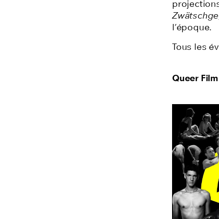
projections
Zwätschgeg
l’époque.
Tous les é
Queer Film 