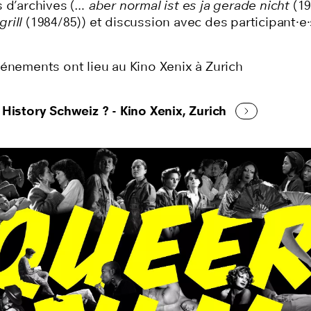
 d’archives (
… aber normal ist es ja gerade nicht
(19
rill
(1984/85)) et discussion avec des participant·e
vénements ont lieu au Kino Xenix à Zurich
History Schweiz ? - Kino Xenix, Zurich